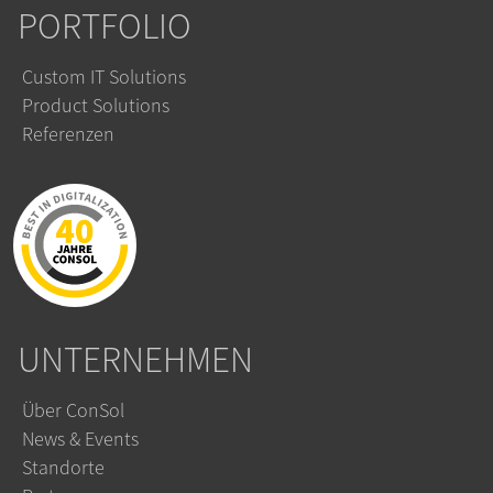
PORTFOLIO
Custom IT Solutions
Product Solutions
Referenzen
UNTERNEHMEN
Über ConSol
News & Events
Standorte