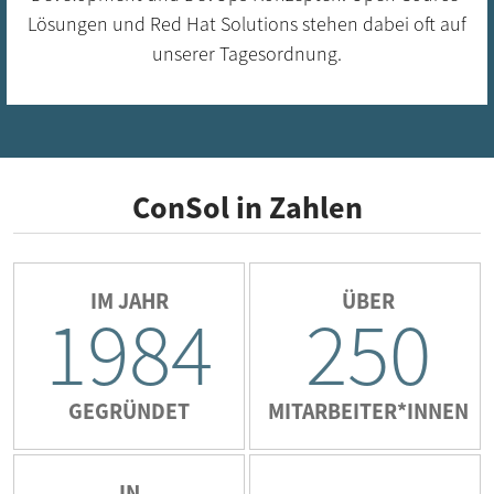
Lösungen und Red Hat Solutions stehen dabei oft auf
unserer Tagesordnung.
ConSol in Zahlen
IM JAHR
ÜBER
1984
250
GEGRÜNDET
MITARBEITER*INNEN
IN