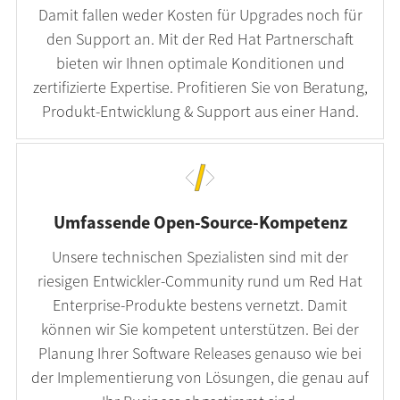
Damit fallen weder Kosten für Upgrades noch für
den Support an. Mit der Red Hat Partnerschaft
bieten wir Ihnen optimale Konditionen und
zertifizierte Expertise. Profitieren Sie von Beratung,
Produkt-Entwicklung & Support aus einer Hand.
Umfassende Open-Source-Kompetenz
Unsere technischen Spezialisten sind mit der
riesigen Entwickler-Community rund um Red Hat
Enterprise-Produkte bestens vernetzt. Damit
können wir Sie kompetent unterstützen. Bei der
Planung Ihrer Software Releases genauso wie bei
der Implementierung von Lösungen, die genau auf