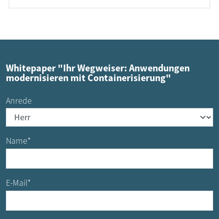
Whitepaper "Ihr Wegweiser: Anwendungen
modernisieren mit Containerisierung"
Anrede
Name
*
E-Mail
*