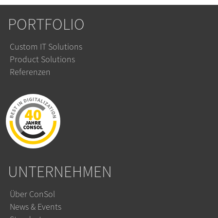
PORTFOLIO
Custom IT Solutions
Product Solutions
Referenzen
UNTERNEHMEN
Über ConSol
News & Events