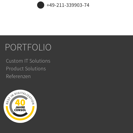
+49-211-339903-74
PORTFOLIO
Custom IT Solutions
Product Solutions
Referenzen