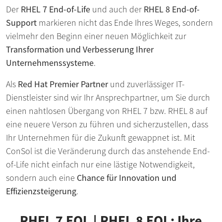
Der
RHEL 7 End-of-Life
und auch der
RHEL 8 End-of-
Support
markieren nicht das Ende Ihres Weges, sondern
vielmehr den Beginn einer neuen Möglichkeit zur
Transformation und Verbesserung Ihrer
Unternehmenssysteme
.
Als
Red Hat Premier Partner
und zuverlässiger IT-
Dienstleister sind wir Ihr Ansprechpartner, um Sie durch
einen nahtlosen Übergang von RHEL 7 bzw. RHEL 8 auf
eine neuere Verson zu führen und sicherzustellen, dass
Ihr Unternehmen für die Zukunft gewappnet ist. Mit
ConSol ist die Veränderung durch das anstehende End-
of-Life nicht einfach nur eine lästige Notwendigkeit,
sondern auch eine
Chance für Innovation und
Effizienzsteigerung
.
RHEL 7 EOL | RHEL 8 EOL: Ihre