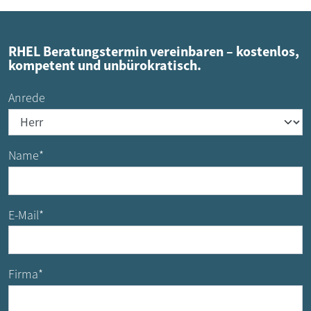
RHEL Beratungstermin vereinbaren – kostenlos,
kompetent und unbürokratisch.
Anrede
Name
*
E-Mail
*
Firma
*