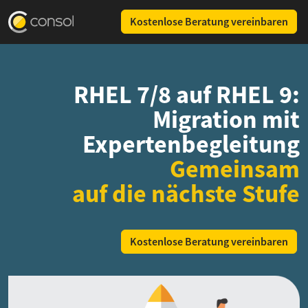
Kostenlose Beratung vereinbaren
RHEL 7/8 auf RHEL 9:
Migration mit
Expertenbegleitung
Gemeinsam
auf die nächste Stufe
Kostenlose Beratung vereinbaren