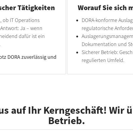
scher Tätigkeiten
Worauf Sie sich 
e, ob IT Operations
DORA-konforme Auslage
 Antwort: Ja – wenn
regulatorische Anforde
heidend dafür ist ein
Auslagerungsmanagemen
.
Dokumentation und Steu
Sicherer Betrieb: Gesch
trotz DORA zuverlässig und
regulierten Umfeld.
us auf Ihr Kerngeschäft! Wir
Betrieb.