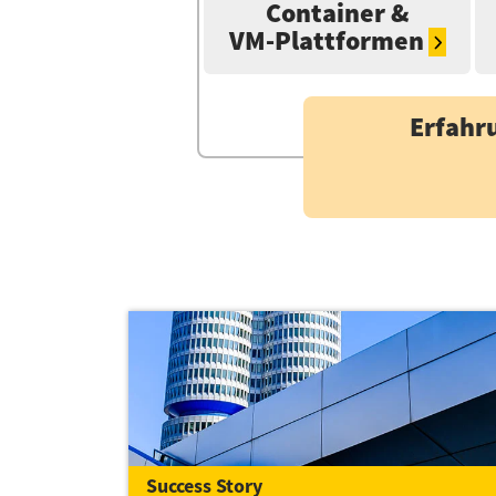
Container &
VM-Plattformen
Erfahr
Success Story