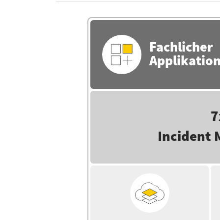
Fachlicher
Applikatio
7
Incident