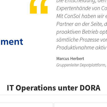
Die Entscheidung, den 
Expertenhände von Con
Mit ConSol haben wir 
Partner an der Seite,
proaktiven Betrieb opt
sämtliche Prozesse von
Produktivnahme aktiv 
Marcus Herbert
Gruppenleiter Depotplattform,
IT Operations unter DORA