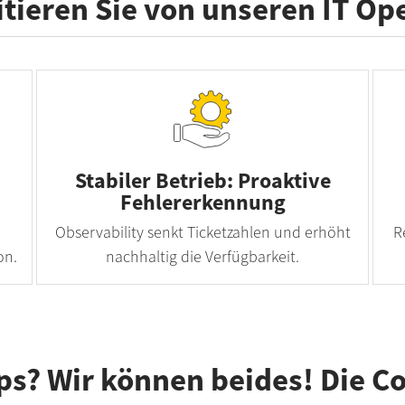
itieren Sie von unseren IT Op
Stabiler Betrieb: Proaktive
Fehlererkennung
Observability senkt Ticketzahlen und erhöht
R
on.
nachhaltig die Verfügbarkeit.
ps? Wir können beides! Die Co