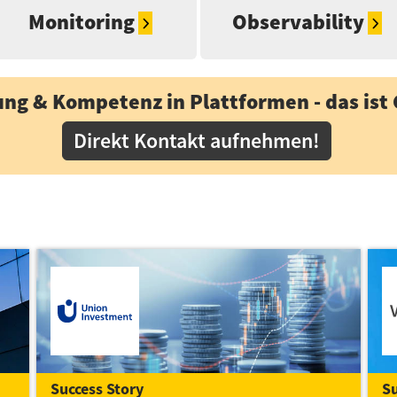
Monitoring
Observability
ung & Kompetenz in Plattformen - das ist 
Direkt Kontakt aufnehmen!
Success Story
Su