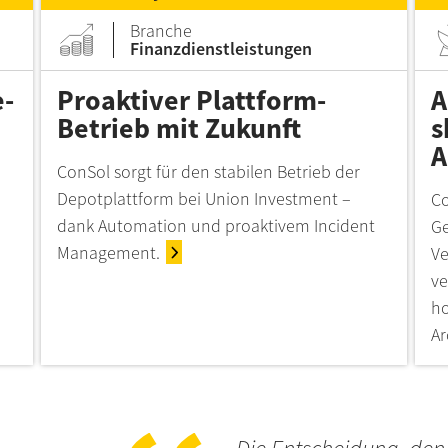
Branche
Finanzdienstleistungen
e-
Proaktiver Plattform-
A
Betrieb mit Zukunft
s
A
ConSol sorgt für den stabilen Betrieb der
Depotplattform bei Union Investment –
Co
dank Automation und proaktivem Incident
Ge
Management.
Ve
ve
ho
Ar