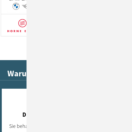
Warum KI-Beratung mit ConSol?
DSGVO-konform & datensouverän
Sie behalten die volle Datenkontrolle – wahlweise in