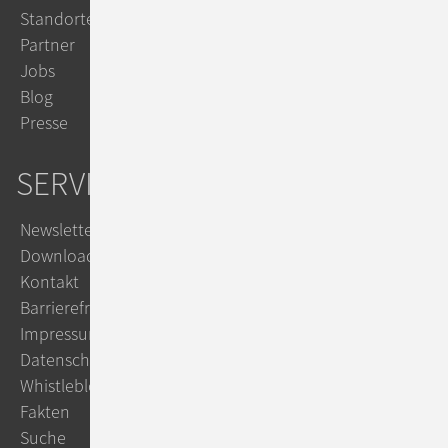
Standorte
Partner
Jobs
Blog
Presse
SERVICE
Newsletter
Downloads
Kontakt
Barrierefreiheit
Impressum
Datenschutz
Whistleblowing
Fakten
Suche